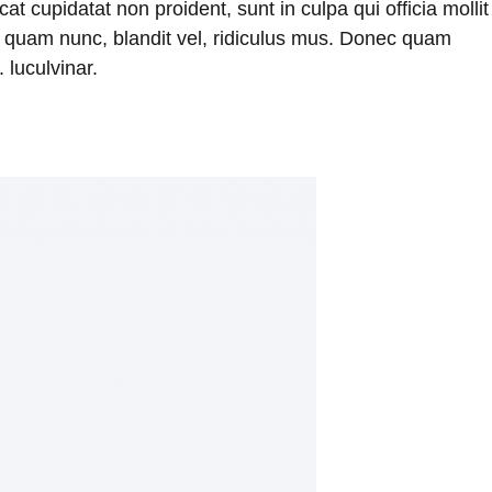
t cupidatat non proident, sunt in culpa qui officia mollit
 quam nunc, blandit vel, ridiculus mus. Donec quam
 luculvinar.