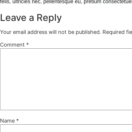
felis, ultricies nec, pellentesque eu, pretium consectet
Leave a Reply
Your email address will not be published.
Required fi
Comment
*
Name
*