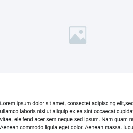
Lorem ipsum dolor sit amet, consectet adipiscing elit,se
ullamco laboris nisi ut aliquip ex ea sint occaecat cupid
vitae, eleifend acer sem neque sed ipsum. Nam quam nunc,
Aenean commodo ligula eget dolor. Aenean massa. luculvi