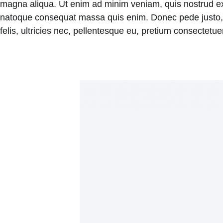
magna aliqua. Ut enim ad minim veniam, quis nostrud exerc
natoque consequat massa quis enim. Donec pede justo, f
felis, ultricies nec, pellentesque eu, pretium consectet