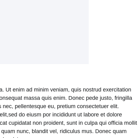
ua. Ut enim ad minim veniam, quis nostrud exercitation
e consequat massa quis enim. Donec pede justo, fringilla
 nec, pellentesque eu, pretium consectetuer elit.
it,sed do eiusm por incididunt ut labore et dolore
t cupidatat non proident, sunt in culpa qui officia mollit
 quam nunc, blandit vel, ridiculus mus. Donec quam