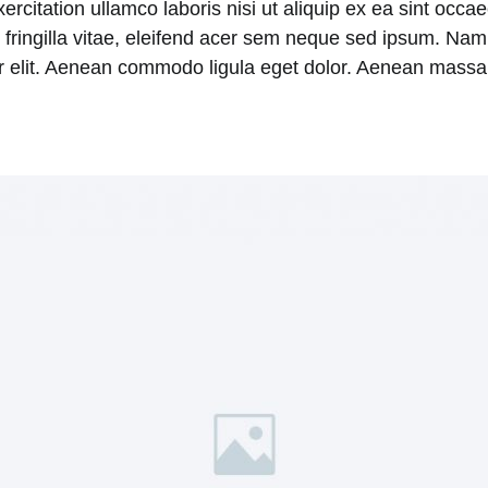
itation ullamco laboris nisi ut aliquip ex ea sint occaeca
ringilla vitae, eleifend acer sem neque sed ipsum. Nam
uer elit. Aenean commodo ligula eget dolor. Aenean massa.