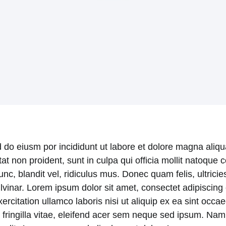
d do eiusm por incididunt ut labore et dolore magna aliq
atat non proident, sunt in culpa qui officia mollit natoqu
 blandit vel, ridiculus mus. Donec quam felis, ultricies
nar. Lorem ipsum dolor sit amet, consectet adipiscing el
itation ullamco laboris nisi ut aliquip ex ea sint occaeca
ringilla vitae, eleifend acer sem neque sed ipsum. Nam