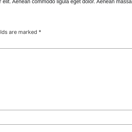
uer elit. Aenean commodo ligula eget dolor. Aenean massa.
elds are marked
*