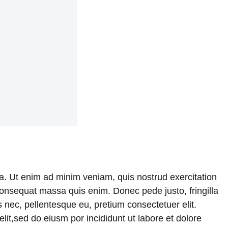
ua. Ut enim ad minim veniam, quis nostrud exercitation
e consequat massa quis enim. Donec pede justo, fringilla
 nec, pellentesque eu, pretium consectetuer elit.
it,sed do eiusm por incididunt ut labore et dolore