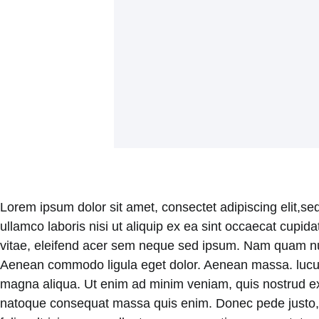
Lorem ipsum dolor sit amet, consectet adipiscing elit,se
ullamco laboris nisi ut aliquip ex ea sint occaecat cupid
vitae, eleifend acer sem neque sed ipsum. Nam quam nunc,
Aenean commodo ligula eget dolor. Aenean massa. luculvi
magna aliqua. Ut enim ad minim veniam, quis nostrud exerc
natoque consequat massa quis enim. Donec pede justo, f