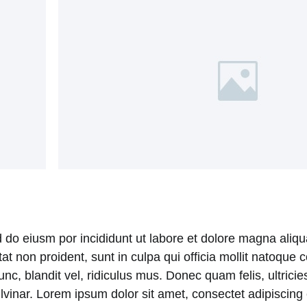
d do eiusm por incididunt ut labore et dolore magna aliq
atat non proident, sunt in culpa qui officia mollit natoqu
 blandit vel, ridiculus mus. Donec quam felis, ultricies
nar. Lorem ipsum dolor sit amet, consectet adipiscing el