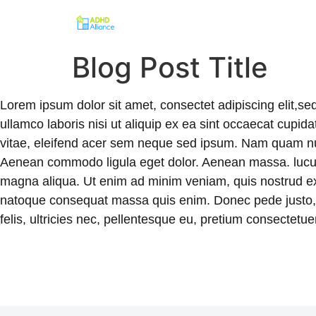
Blog Post Title
Lorem ipsum dolor sit amet, consectet adipiscing elit,se
ullamco laboris nisi ut aliquip ex ea sint occaecat cupid
vitae, eleifend acer sem neque sed ipsum. Nam quam nunc,
Aenean commodo ligula eget dolor. Aenean massa. luculvi
magna aliqua. Ut enim ad minim veniam, quis nostrud exerc
natoque consequat massa quis enim. Donec pede justo, f
felis, ultricies nec, pellentesque eu, pretium consectet