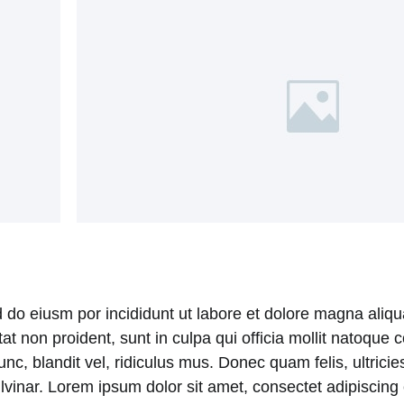
d do eiusm por incididunt ut labore et dolore magna aliq
atat non proident, sunt in culpa qui officia mollit natoqu
 blandit vel, ridiculus mus. Donec quam felis, ultricies
nar. Lorem ipsum dolor sit amet, consectet adipiscing el