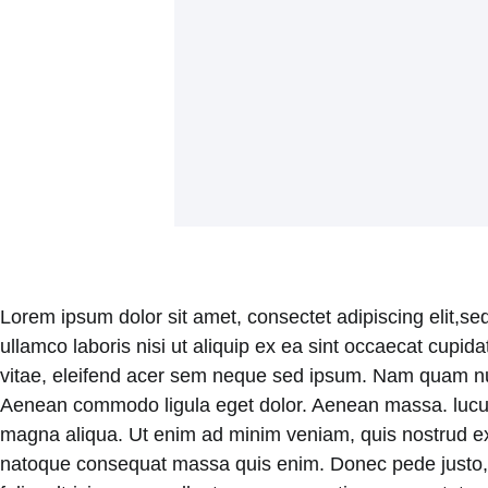
Lorem ipsum dolor sit amet, consectet adipiscing elit,se
ullamco laboris nisi ut aliquip ex ea sint occaecat cupid
vitae, eleifend acer sem neque sed ipsum. Nam quam nunc,
Aenean commodo ligula eget dolor. Aenean massa. luculvi
magna aliqua. Ut enim ad minim veniam, quis nostrud exerc
natoque consequat massa quis enim. Donec pede justo, f