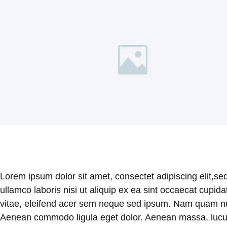
Lorem ipsum dolor sit amet, consectet adipiscing elit,se
ullamco laboris nisi ut aliquip ex ea sint occaecat cupid
vitae, eleifend acer sem neque sed ipsum. Nam quam nunc,
Aenean commodo ligula eget dolor. Aenean massa. luculvi