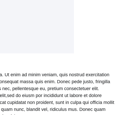
ua. Ut enim ad minim veniam, quis nostrud exercitation
e consequat massa quis enim. Donec pede justo, fringilla
 nec, pellentesque eu, pretium consectetuer elit.
it,sed do eiusm por incididunt ut labore et dolore
t cupidatat non proident, sunt in culpa qui officia mollit
 quam nunc, blandit vel, ridiculus mus. Donec quam