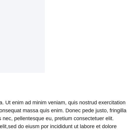
ua. Ut enim ad minim veniam, quis nostrud exercitation
e consequat massa quis enim. Donec pede justo, fringilla
 nec, pellentesque eu, pretium consectetuer elit.
it,sed do eiusm por incididunt ut labore et dolore