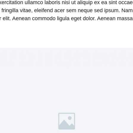
itation ullamco laboris nisi ut aliquip ex ea sint occaeca
ringilla vitae, eleifend acer sem neque sed ipsum. Nam
uer elit. Aenean commodo ligula eget dolor. Aenean massa.