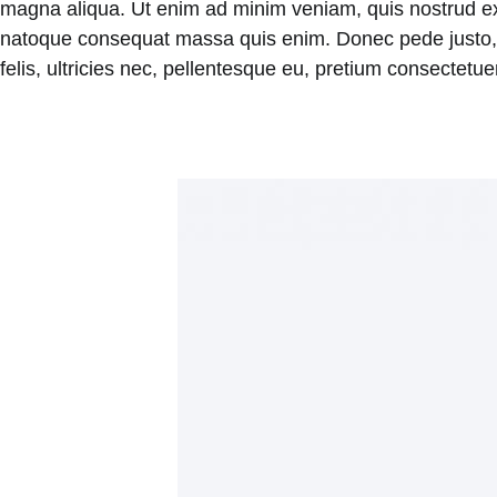
magna aliqua. Ut enim ad minim veniam, quis nostrud exerc
natoque consequat massa quis enim. Donec pede justo, f
felis, ultricies nec, pellentesque eu, pretium consectet