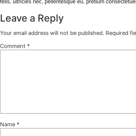
felis, ultricies nec, pellentesque eu, pretium consectet
Leave a Reply
Your email address will not be published.
Required fi
Comment
*
Name
*