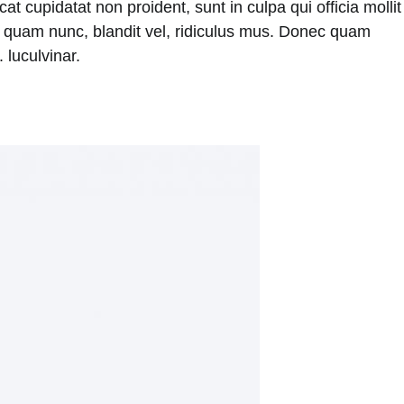
t cupidatat non proident, sunt in culpa qui officia mollit
 quam nunc, blandit vel, ridiculus mus. Donec quam
 luculvinar.