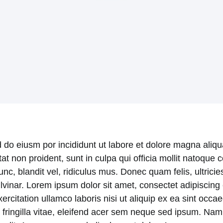
d do eiusm por incididunt ut labore et dolore magna aliq
atat non proident, sunt in culpa qui officia mollit natoqu
 blandit vel, ridiculus mus. Donec quam felis, ultricies
nar. Lorem ipsum dolor sit amet, consectet adipiscing el
itation ullamco laboris nisi ut aliquip ex ea sint occaeca
ringilla vitae, eleifend acer sem neque sed ipsum. Nam