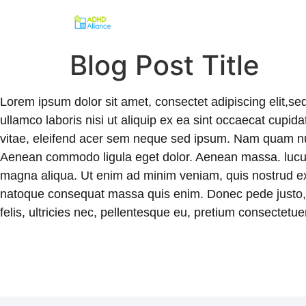
Blog Post Title
Lorem ipsum dolor sit amet, consectet adipiscing elit,se
ullamco laboris nisi ut aliquip ex ea sint occaecat cupid
vitae, eleifend acer sem neque sed ipsum. Nam quam nunc,
Aenean commodo ligula eget dolor. Aenean massa. luculvi
magna aliqua. Ut enim ad minim veniam, quis nostrud exerc
natoque consequat massa quis enim. Donec pede justo, f
felis, ultricies nec, pellentesque eu, pretium consectet