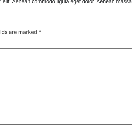
uer elit. Aenean commodo ligula eget dolor. Aenean massa.
elds are marked
*